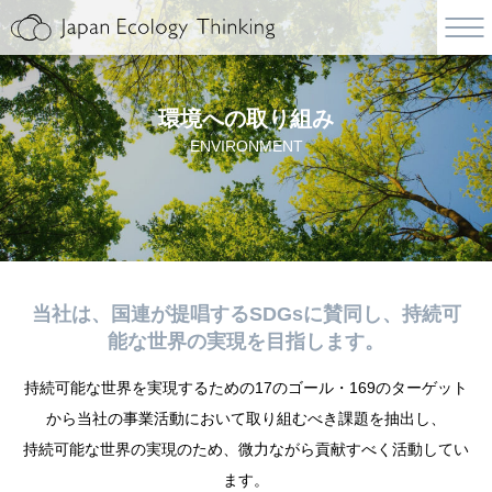
環境への取り組み
ENVIRONMENT
当社は、国連が提唱するSDGsに賛同し、持続可
能な世界の実現を目指します。
持続可能な世界を実現するための17のゴール・169のターゲット
から当社の事業活動において取り組むべき課題を抽出し、
持続可能な世界の実現のため、微力ながら貢献すべく活動してい
ます。