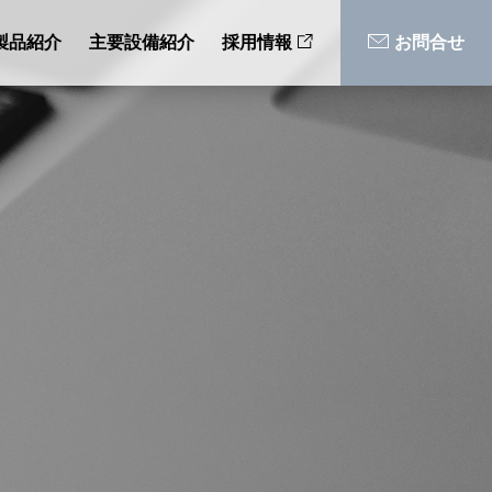
製品紹介
主要設備紹介
採用情報
お問合せ
オイル
健康食品
み
有機肥料