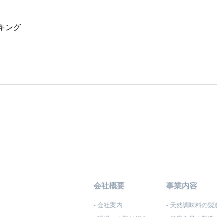
キング
会社概要
事業内容
- 会社案内
- 天然調味料の製