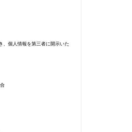
き、個人情報を第三者に開示いた
合
。