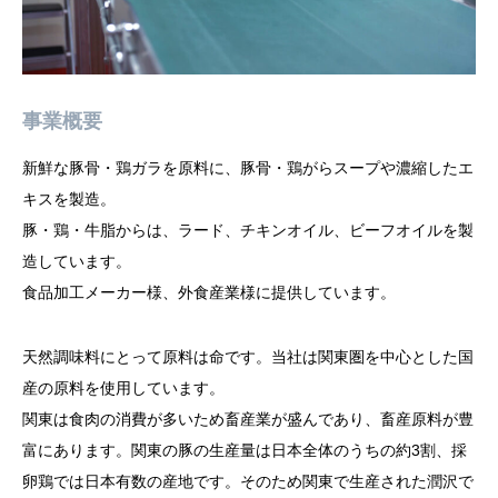
事業概要
新鮮な豚骨・鶏ガラを原料に、豚骨・鶏がらスープや濃縮したエ
キスを製造。
豚・鶏・牛脂からは、ラード、チキンオイル、ビーフオイルを製
造しています。
食品加工メーカー様、外食産業様に提供しています。
天然調味料にとって原料は命です。当社は関東圏を中心とした国
産の原料を使用しています。
関東は食肉の消費が多いため畜産業が盛んであり、畜産原料が豊
富にあります。関東の豚の生産量は日本全体のうちの約3割、採
卵鶏では日本有数の産地です。そのため関東で生産された潤沢で