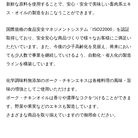
新鮮な原料を使用することで、安心・安全で美味しい畜肉系エキ
ス・オイルの製造をおこなうことができます。
国際規格の食品安全マネジメントシステム「ISO22000」を認証
取得しており、安全安心な商品づくりで様々なお客様にご満足い
ただいています。また、今後の少子高齢化を見据え、将来におい
ても少人数で事業を継続していけるよう、自動化・省人化の製造
ラインを構築しています。
化学調味料無添加のポーク・チキンエキスは各種料理の風味・旨
味の増強としてご使用いただけます。
ポーク・チキンオイルは香りや濃厚なコクをつけることができま
す。野菜や果実などのエキスも製造しています。
さまざまな商品を取り揃えていますので御用命ください。